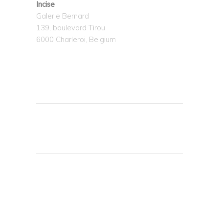
Incise
Galerie Bernard
139, boulevard Tirou
6000 Charleroi, Belgium