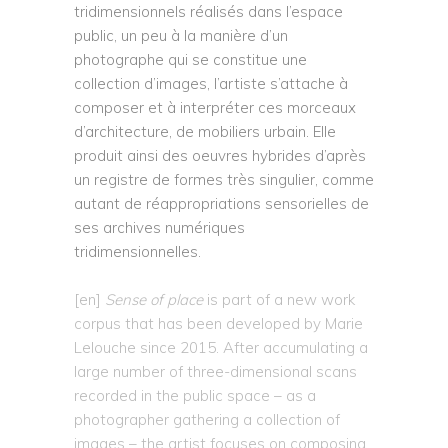
tridimensionnels réalisés dans l’espace
public, un peu à la manière d’un
photographe qui se constitue une
collection d’images, l’artiste s’attache à
composer et à interpréter ces morceaux
d’architecture, de mobiliers urbain. Elle
produit ainsi des oeuvres hybrides d’après
un registre de formes très singulier, comme
autant de réappropriations sensorielles de
ses archives numériques
tridimensionnelles.
[en]
Sense of place
is part of a new work
corpus that has been developed by Marie
Lelouche since 2015. After accumulating a
large number of three-dimensional scans
recorded in the public space – as a
photographer gathering a collection of
images – the artist focuses on composing