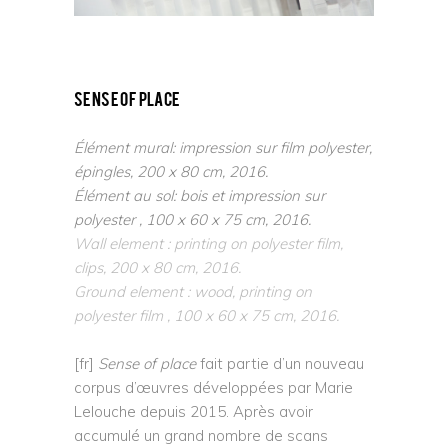
sense of place
Élément mural: impression sur film polyester,
épingles, 200 x 80 cm, 2016.
Élément au sol: bois et impression sur
polyester , 100 x 60 x 75 cm, 2016.
Wall element : printing on polyester film,
clips, 200 x 80 cm, 2016.
Ground element : wood, printing on
polyester film , 100 x 60 x 75 cm, 2016.
–
[fr]
Sense of place
fait partie d’un nouveau
corpus d’œuvres développées par Marie
Lelouche depuis 2015. Après avoir
accumulé un grand nombre de scans