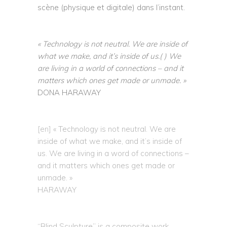
scène (physique et digitale) dans l’instant.
« Technology is not neutral. We are inside of
what we make, and it’s inside of us.( ) We
are
living in a world of connections – and it
matters which ones get made or unmade. »
DONA HARAWAY
–
–
[en]
« Technology is not neutral. We are
inside of what we make, and it’s inside of
us. We are living in a word of connections –
and it matters which ones get made or
unmade. »
HARAWAY
“Blind Sculpture” is a composite work