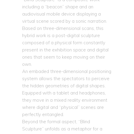
including a “beacon” shape and an
audiovisual mobile device displaying a
virtual scene scored by a sonic narration.
Based on three-dimensional scans, this
hybrid work is a post-digital sculpture
composed of a physical form constantly
present in the exhibition space and digital
ones that seem to keep moving on their
own.
An embaded three-dimensional positioning
system allows the spectators to perceive
the hidden geometries of digital shapes.
Equipped with a tablet and headphones,
they move in a mixed reality environment
where digital and “physical” scenes are
perfectly entangled.
Beyond the formal aspect, “Blind
Sculpture” unfolds as a metaphor for a